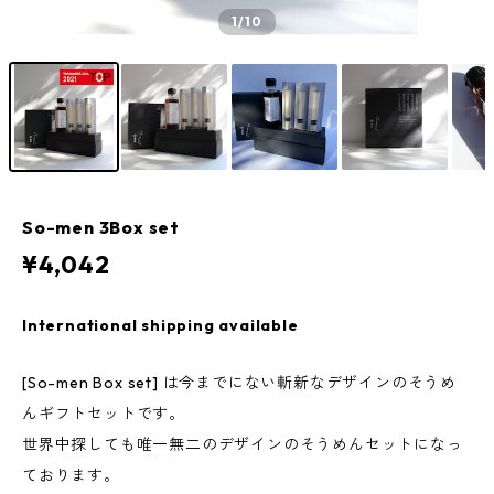
1
/10
So-men 3Box set
¥4,042
International shipping available
[So-men Box set] は今までにない斬新なデザインのそうめ
んギフトセットです。
世界中探しても唯一無二のデザインのそうめんセットになっ
ております。