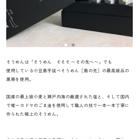
そうめんは「そうめん そそそ 〜その先へ〜」でも
使用している小豆島手延べそうめん［島の光］の最高級品の
黒帯を使用。
国産の最上級小麦と瀬戸内海の厳選された塩と、そして国内
で唯一カドヤのごま油を使用して職人の技で一本一本丁寧に
作られた極上のそうめん。