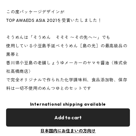
この度パッケージデザインが
TOP AWAEDS ASIA 2021を受賞いたしました！
そうめんは「そうめん そそそ 〜その先へ〜」でも
使用している小豆島手延べそうめん［島の光］の最高級品の
黒帯と
香川県小豆島の老舗しょうゆメーカーのヤマモ醤油〈株式会
社高橋商店〉
で完全オリジナルで作られた化学調味料、食品添加物、保存
料は一切不使用のめんつゆとのセットです
International shipping available
Add to cart
日本国内にお住まいの方向け