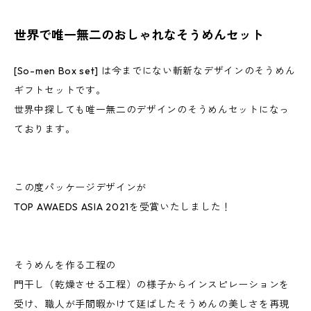
世界で唯一無二のおしゃれなそうめんセット
[So-men Box set] は今までにない斬新なデザインのそうめん
ギフトセットです。
世界中探しても唯一無二のデザインのそうめんセットになっ
ております。
この度パッケージデザインが
TOP AWAEDS ASIA 2021を受賞いたしました！
そうめんを作る工程の
門干し（乾燥させる工程）の様子からインスピレーションを
受け、職人が手間暇かけて延ばしたそうめんの美しさを再現