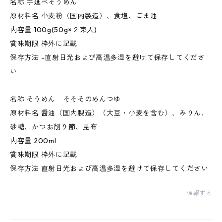
名称 手延べそうめん
原材料名 小麦粉（国内製造）、食塩、ごま油
内容量 100g(50g×２束入)
賞味期限 枠外に記載
保存方法 -直射日光および高温多湿を避けて保存してくださ
い
名称 そうめん そそそのめんつゆ
原材料名 醤油（国内製造）（大豆・小麦を含む）、みりん、
砂糖、かつお削り節、昆布
内容量 200ml
賞味期限 枠外に記載
保存方法 直射日光および高温多湿を避けて保存してください
通報する